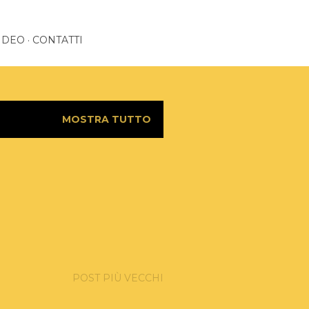
IDEO
CONTATTI
MOSTRA TUTTO
POST PIÙ VECCHI