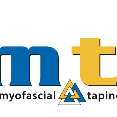
Passa ai contenuti principali