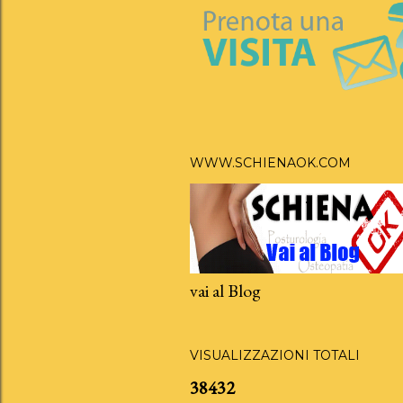
WWW.SCHIENAOK.COM
vai al Blog
VISUALIZZAZIONI TOTALI
3
8
4
3
2