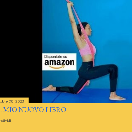
tobre 08, 2023
L MIO NUOVO LIBRO
ndividi