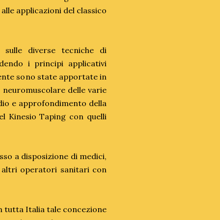
lle applicazioni del classico
i sulle diverse tecniche di
endo i principi applicativi
ente sono state apportate in
o neuromuscolare delle varie
udio e approfondimento della
el Kinesio Taping con quelli
sso a disposizione di medici,
e altri operatori sanitari con
 tutta Italia tale concezione