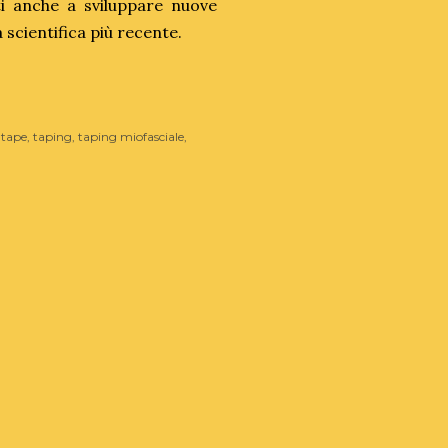
ti anche a sviluppare nuove
 scientifica più recente.
tape
taping
taping miofasciale