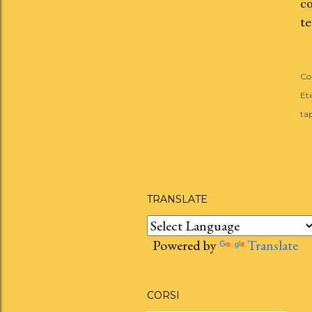
co
te
Co
Eti
ta
TRANSLATE
Powered by
Translate
CORSI