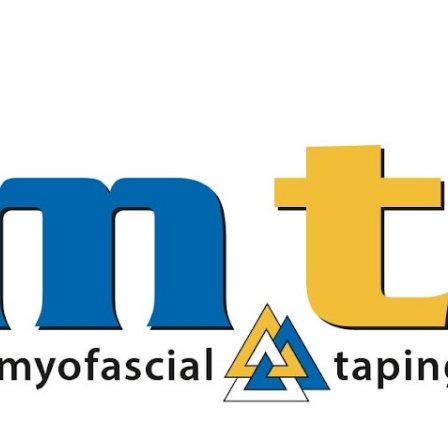
Passa ai contenuti principali